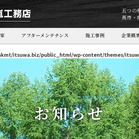
五つの
燕市・
家
アフターメンテナンス
施工事例
企業概
kmt/itsuwa.biz/public_html/wp-content/themes/itsuw
お知らせ